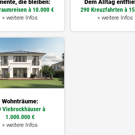
ente, die bleiben:
Dem Alltag entflie
raumreisen à 10.000 €
290 Kreuzfahrten à 15
» weitere Infos
» weitere Infos
Wohnträume:
0 Viebrockhäuser à
1.000.000 €
» weitere Infos