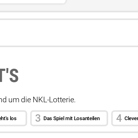
T'S
und um die NKL-Lotterie.
ht's los
Das Spiel mit Losanteilen
Cleve