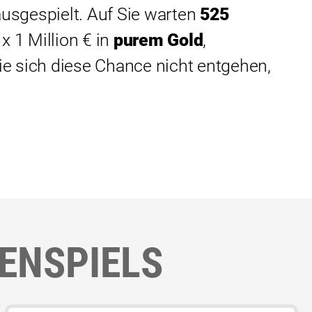
usgespielt. Auf Sie warten
525
x 1 Million € in
purem Gold
,
Sie sich diese Chance nicht entgehen,
NENSPIELS