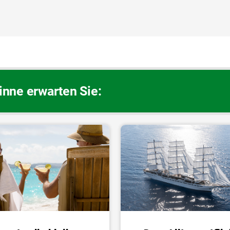
nne erwarten Sie: