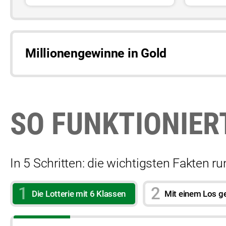
Millionengewinne in Gold
SO FUNKTIONIER
In 5 Schritten: die wichtigsten Fakten r
Die Lotterie mit 6 Klassen
Mit einem Los ge
10% completed