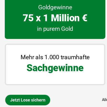
Goldgewinne
75 x 1 Million €
in purem Gold
Mehr als 1.000 traumhafte
Sachgewinne
All
Jetzt Lose sichern