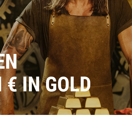
EN
N € IN GOLD