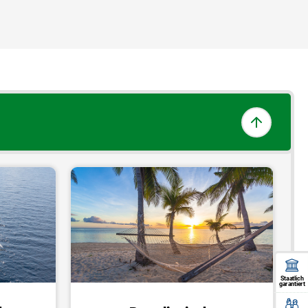
Staatlich
garantiert