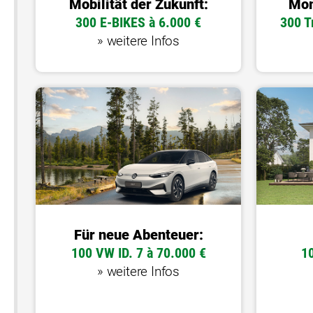
Mobilität der Zukunft:
Mom
300 E-BIKES à 6.000 €
300 T
» weitere Infos
Für neue Abenteuer:
100 VW ID. 7 à 70.000 €
1
» weitere Infos