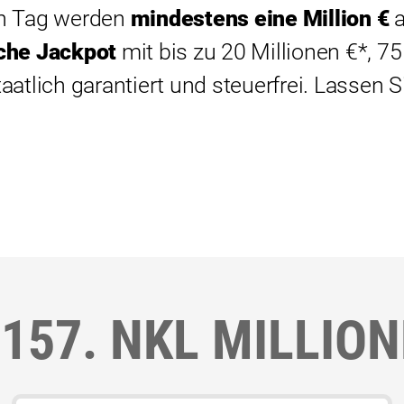
en Tag werden
mindestens eine Million €
a
che Jackpot
mit bis zu 20 Millionen €*, 75 
aatlich garantiert und steuerfrei. Lassen 
157. NKL MILLIO