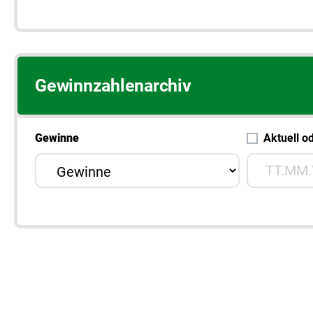
Gewinnzahlenarchiv
Gewinne
Aktuell o
Wunsch-Tag
Gewinn-Kategorie auswählen
Bitte wählen 