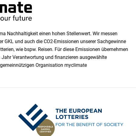
a Nachhaltigkeit einen ho­hen Stellen­wert. Wir messen
 der GKL und auch die CO2-Emissionen unserer Sach­ge­winne
tterien, wie bspw. Reisen. Für diese Emissionen übernehmen
es Jahr Verantwortung und finanzieren ausgewählte
 gemeinnützigen Organisation myclimate