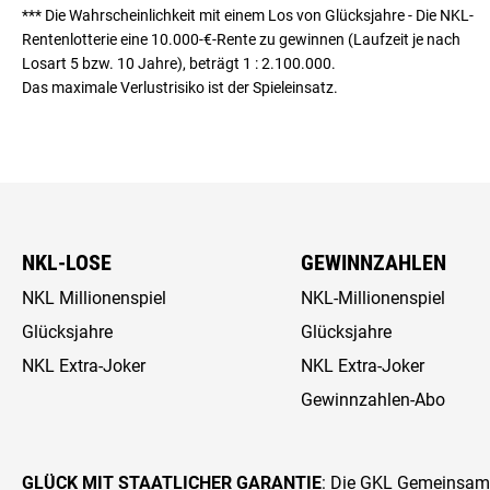
*** Die Wahrscheinlichkeit mit einem Los von Glücksjahre - Die NKL-
Rentenlotterie eine 10.000-€-Rente zu gewinnen (Laufzeit je nach
Losart 5 bzw. 10 Jahre), beträgt
1 : 2.100.000
.
Das maximale Verlustrisiko ist der Spieleinsatz.
NKL-LOSE
GEWINNZAHLEN
NKL Millionenspiel
NKL-Millionenspiel
Glücksjahre
Glücksjahre
NKL Extra-Joker
NKL Extra-Joker
Gewinnzahlen-Abo
GLÜCK MIT STAATLICHER GARANTIE
: Die GKL Gemeinsame 