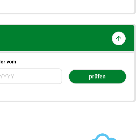
Heute
der vom
prüfen
Sie den Tag für die Gewinnzahlen-Abfrage. Aktivieren Sie die n