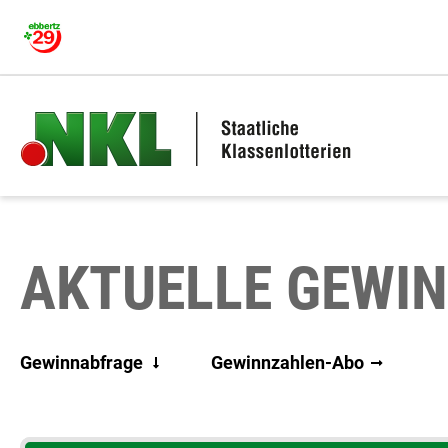
Zu den Hauptinhalten springen
AKTUELLE GEWI
Gewinnabfrage
Gewinnzahlen-Abo