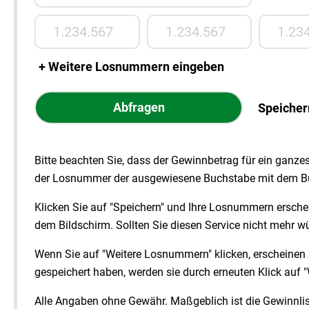
Losnummer 1
Losnummer 2
Losnummer
+
Weitere Losnummern eingeben
Abfragen
Speicher
Bitte beachten Sie, dass der Gewinnbetrag für ein ganz
der Losnummer der ausgewiesene Buchstabe mit dem Bu
Klicken Sie auf "
Speichern
" und Ihre Losnummern erschei
dem Bildschirm. Sollten Sie diesen Service nicht mehr wü
Wenn Sie auf "
Weitere Losnummern
" klicken, erscheine
gespeichert haben, werden sie durch erneuten Klick auf "
Alle Angaben ohne Gewähr. Maßgeblich ist die Gewinnlis