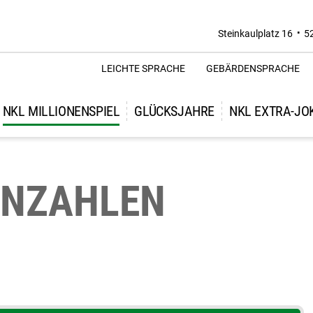
Steinkaulplatz 16
5
LEICHTE SPRACHE
GEBÄRDENSPRACHE
NKL MILLIONENSPIEL
GLÜCKSJAHRE
NKL EXTRA-JO
NNZAHLEN