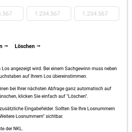
 3
Losnummer 4
Losnummer 5
n
Löschen
es Los angezeigt wird. Bei einem Sachgewinn muss neben
chstaben auf Ihrem Los übereinstimmen.
nen bei Ihrer nächsten Abfrage ganz automatisch auf
nschen, klicken Sie einfach auf "
Löschen
".
n zusätzliche Eingabefelder. Sollten Sie Ihre Losnummern
Weitere Losnummern
" sichtbar.
te der NKL.