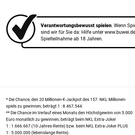
Verantwortungsbewusst spielen
. Wenn Spi
sind wir für Sie da: Hilfe unter
www.buwei.d
Spielteilnahme ab 18 Jahren.
* Die Chance, den 20 Millionen-€-Jackpot des 157. NKL Millionen­
spiels zu gewinnen, beträgt
1 : 8.467.544
.
** Die Chance im Verlauf eines Monats den Höchst­gewinn von 5.000
Euro monatlich zu gewinnen, beträgt beim NKL Extra-Joker
1 : 1.666.667
(10-Jahres-Rente) bzw. beim NKL Extra-Joker PLUS
1 : 5.000.000
(lebenslange Rente).